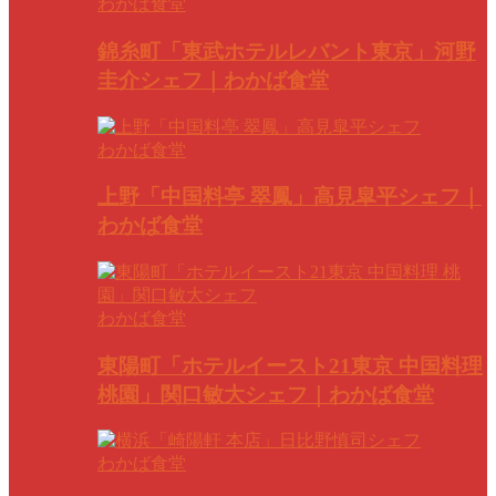
わかば食堂
錦糸町「東武ホテルレバント東京」河野
圭介シェフ｜わかば食堂
わかば食堂
上野「中国料亭 翠鳳」高見皐平シェフ｜
わかば食堂
わかば食堂
東陽町「ホテルイースト21東京 中国料理
桃園」関口敏大シェフ｜わかば食堂
わかば食堂