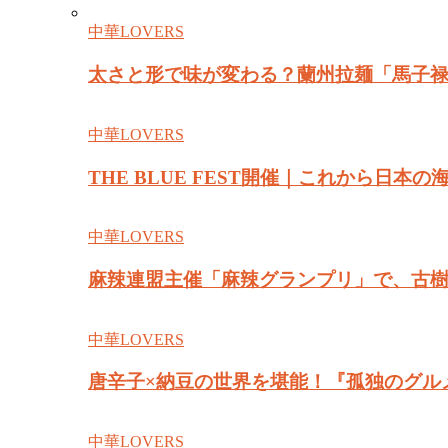
中華LOVERS
太さと形で味が変わる？蘭州拉麺「馬子
中華LOVERS
THE BLUE FEST開催｜これから日
中華LOVERS
麻辣連盟主催「麻辣グランプリ」で、古
中華LOVERS
唐辛子×納豆の世界を堪能！『孤独のグル
中華LOVERS