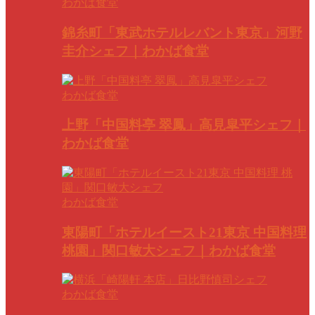
わかば食堂
錦糸町「東武ホテルレバント東京」河野
圭介シェフ｜わかば食堂
わかば食堂
上野「中国料亭 翠鳳」高見皐平シェフ｜
わかば食堂
わかば食堂
東陽町「ホテルイースト21東京 中国料理
桃園」関口敏大シェフ｜わかば食堂
わかば食堂