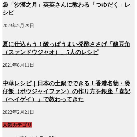
袋「沙漠之月」英英さんに教わる「つゆだく」レ
シピ
2023年5月29日
夏に仕込もう！酸っぱうまい発酵ささげ「酸豆角
（スァンドウジャオ）」5人のレシピ
2021年8月11日
中華レシピ｜日本の土鍋でできる！香港名物・煲
仔飯（ボウジャイファン）の作り方を銀座「喜記
（ヘイゲイ）」で教わってきた
2022年2月21日
人気カテゴリ