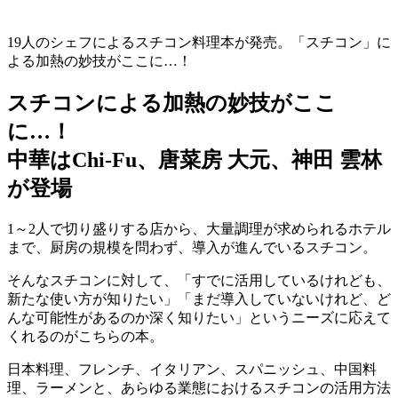
19人のシェフによるスチコン料理本が発売。「スチコン」に
よる加熱の妙技がここに…！
スチコンによる加熱の妙技がここ
に…！
中華はChi-Fu、唐菜房 大元、神田 雲林
が登場
1～2人で切り盛りする店から、大量調理が求められるホテル
まで、厨房の規模を問わず、導入が進んでいるスチコン。
そんなスチコンに対して、「すでに活用しているけれども、
新たな使い方が知りたい」「まだ導入していないけれど、ど
んな可能性があるのか深く知りたい」というニーズに応えて
くれるのがこちらの本。
日本料理、フレンチ、イタリアン、スパニッシュ、中国料
理、ラーメンと、あらゆる業態におけるスチコンの活用方法