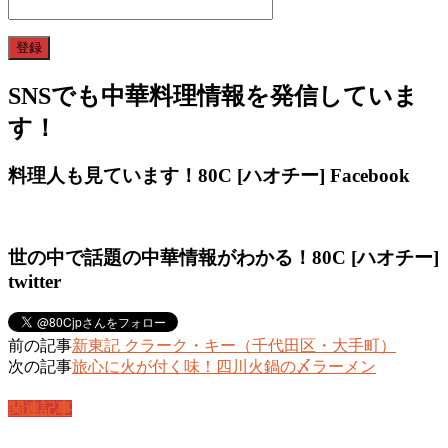
SNSでも中華料理情報を発信していま
す！
料理人も見ています！80C [ハオチー] Facebook
世の中で話題の中華情報がわかる！80C [ハオチー]
twitter
前の記事
新東記 クラーク・キー（千代田区・大手町）
次の記事
旅心に火が付く味！四川火鍋の〆ラーメン
関連記事