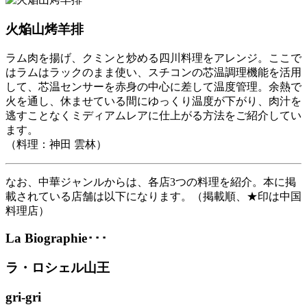
火焔山烤羊排
ラム肉を揚げ、クミンと炒める四川料理をアレンジ。ここで
はラムはラックのまま使い、スチコンの芯温調理機能を活用
して、芯温センサーを赤身の中心に差して温度管理。余熱で
火を通し、休ませている間にゆっくり温度が下がり、肉汁を
逃すことなくミディアムレアに仕上がる方法をご紹介してい
ます。
（料理：神田 雲林）
なお、中華ジャンルからは、各店3つの料理を紹介。本に掲
載されている店舗は以下になります。（掲載順、★印は中国
料理店）
La Biographie･･･
ラ・ロシェル山王
gri-gri