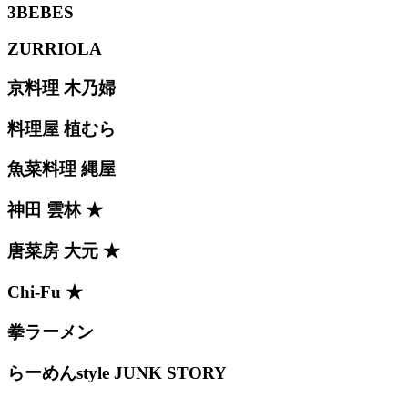
3BEBES
ZURRIOLA
京料理 木乃婦
料理屋 植むら
魚菜料理 縄屋
神田 雲林 ★
唐菜房 大元 ★
Chi-Fu ★
拳ラーメン
らーめんstyle JUNK STORY