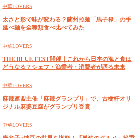
中華LOVERS
太さと形で味が変わる？蘭州拉麺「馬子禄」の手
延べ麺を全種類食べ比べてみた
中華LOVERS
THE BLUE FEST開催｜これから日本の海と食は
どうなる？シェフ・漁業者・消費者が語る未来
中華LOVERS
麻辣連盟主催「麻辣グランプリ」で、古樹軒オリ
ジナル麻婆豆腐がグランプリ受賞
中華LOVERS