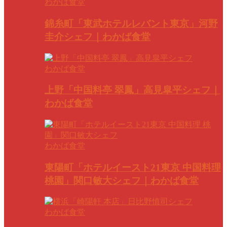
わかば食堂
錦糸町「東武ホテルレバント東京」河野
圭介シェフ｜わかば食堂
わかば食堂
上野「中国料亭 翠鳳」高見皐平シェフ｜
わかば食堂
わかば食堂
東陽町「ホテルイースト21東京 中国料理
桃園」関口敏大シェフ｜わかば食堂
わかば食堂