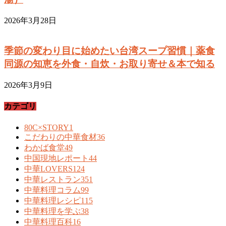
2026年3月28日
季節の変わり目に始めたい台湾スープ習慣｜薬食
同源の知恵を外食・自炊・お取り寄せ＆本で知る
2026年3月9日
カテゴリ
80C×STORY
1
こだわりの中華食材
36
わかば食堂
49
中国現地レポート
44
中華LOVERS
124
中華レストラン
351
中華料理コラム
99
中華料理レシピ
115
中華料理を学ぶ
38
中華料理百科
16