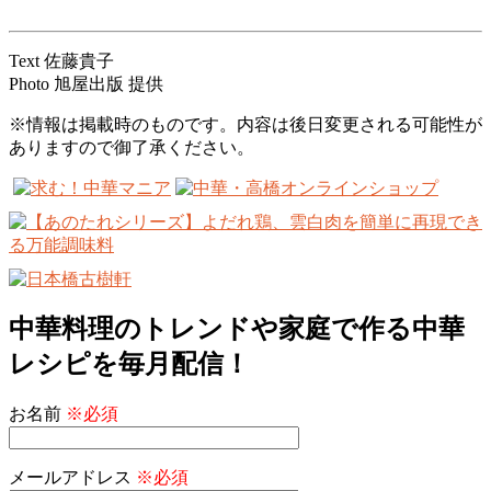
Text 佐藤貴子
Photo 旭屋出版 提供
※情報は掲載時のものです。内容は後日変更される可能性が
ありますので御了承ください。
中華料理のトレンドや家庭で作る中華
レシピを毎月配信！
お名前
※必須
メールアドレス
※必須