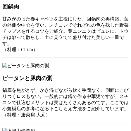
回鍋肉
甘みがのった春キャベツを主役にした、回鍋肉の再構築。葉
の外側や中心を使い、スチコンでそれぞれの色を残した野菜
チップスを作るコツをご紹介。葉ニンニクはピュレに、トウ
チは炒って散らし、土に見立てて盛り付けた美しい一皿で
す。
（料理：Chi-fu）
ピータンと豚肉の粥
鍋底を焦がさず、かき混ぜながら炊く手間なく、側面にこび
りつくロスもない。一般的には鍋で作る中華粥ですが、スチ
コンで仕込むメリットは実はたくさんあるのです。ここでは
小規模店の参考になる下ごしらえ方法をご紹介しています。
（料理：唐菜房 大元）