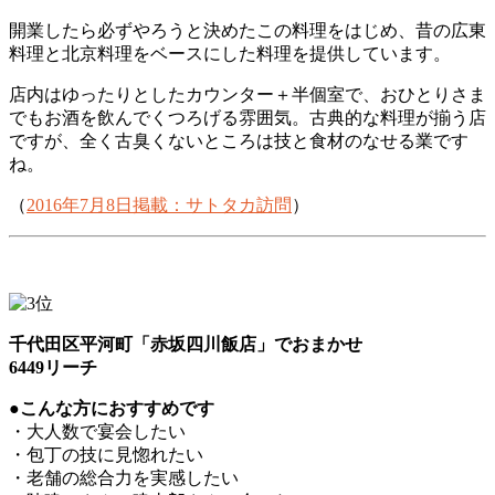
開業したら必ずやろうと決めたこの料理をはじめ、昔の広東
料理と北京料理をベースにした料理を提供しています。
店内はゆったりとしたカウンター＋半個室で、おひとりさま
でもお酒を飲んでくつろげる雰囲気。古典的な料理が揃う店
ですが、全く古臭くないところは技と食材のなせる業です
ね。
（
2016年7月8日掲載：サトタカ訪問
）
千代田区平河町「赤坂四川飯店」でおまかせ
6449リーチ
●こんな方におすすめです
・大人数で宴会したい
・包丁の技に見惚れたい
・老舗の総合力を実感したい