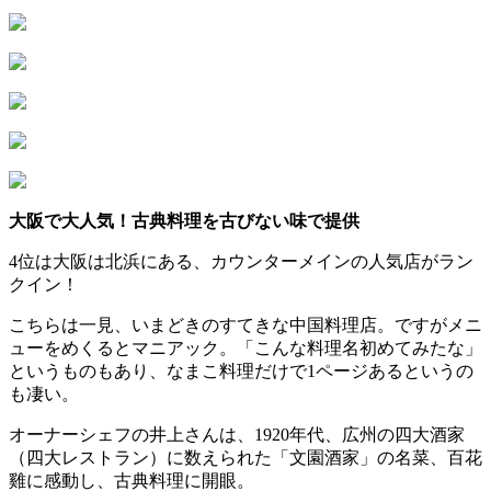
大阪で大人気！古典料理を古びない味で提供
4位は大阪は北浜にある、カウンターメインの人気店がラン
クイン！
こちらは一見、いまどきのすてきな中国料理店。ですがメニ
ューをめくるとマニアック。「こんな料理名初めてみたな」
というものもあり、なまこ料理だけで1ページあるというの
も凄い。
オーナーシェフの井上さんは、1920年代、広州の四大酒家
（四大レストラン）に数えられた「文園酒家」の名菜、百花
雞に感動し、古典料理に開眼。