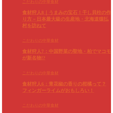
こだわりの中華食材
食材狩人8｜うまみの宝石！干し貝柱の作
り方－日本最大級の生産地・北海道猿払
村を訪ねて
こだわりの中華食材
食材狩人7：中国野菜の聖地・柏でマコモ
が新名物!?
こだわりの中華食材
食材狩人6：青花椒の香りの柑橘って？
フィンガーライムがおもしろい！
こだわりの中華食材