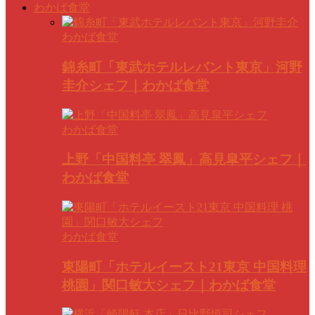
わかば食堂
わかば食堂
錦糸町「東武ホテルレバント東京」河野
圭介シェフ｜わかば食堂
わかば食堂
上野「中国料亭 翠鳳」高見皐平シェフ｜
わかば食堂
わかば食堂
東陽町「ホテルイースト21東京 中国料理
桃園」関口敏大シェフ｜わかば食堂