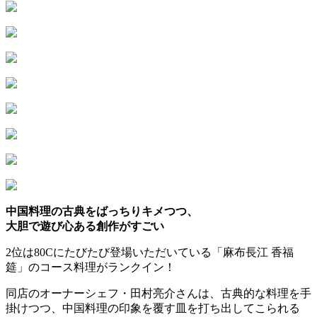
中国料理の古典をばっちりキメつつ、
大胆で遊び心ある創作がすごい
2位は80Cにたびたび登場いただいている「麻布長江 香福
筵」のコース料理がランクイン！
同店のオーナーシェフ・田村亮介さんは、古典的な料理を手
掛けつつ、中国料理の印象を覆す皿を打ち出してこられる