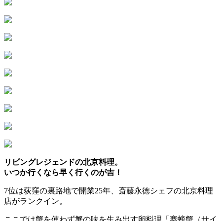
リビングレジェンドの北京料理。
いつか行くなら早く行くのが吉！
7位は荻窪の裏路地で開業25年、斎藤永徳シェフの北京料理
店がランクイン。
ここでは蟹を使わず蟹の味を生み出す卵料理「赛螃蟹（サイ