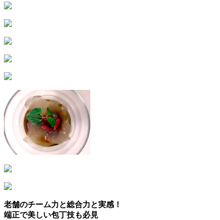
老舗のチーム力と総合力と実感！
端正で美しい包丁技も必見