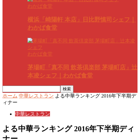
わかば食堂
横浜「崎陽軒 本店」日比野慎司シェフ｜
わかば食堂
わかば食堂
茅場町「真不同 飲茶倶楽部 茅場町店」辻
本凌シェフ｜わかば食堂
ホーム
中華レストラン
よる中華ランキング 2016年下半期デ
ィナー
中華レストラン
よる中華ランキング 2016年下半期ディ
ナー