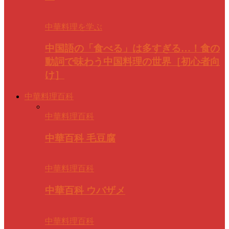
中華料理を学ぶ
中国語の「食べる」は多すぎる…！食の
動詞で味わう中国料理の世界［初心者向
け］
中華料理百科
中華料理百科
中華百科 毛豆腐
中華料理百科
中華百科 ウバザメ
中華料理百科