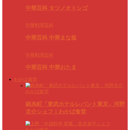
中華百科 タツノオトシゴ
中華料理百科
中華百科 中華まな板
中華料理百科
中華百科 中華おたま
わかば食堂
わかば食堂
錦糸町「東武ホテルレバント東京」河野
圭介シェフ｜わかば食堂
わかば食堂