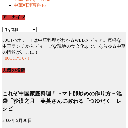
中華料理百科
16
アーカイブ
ア
ー
80C [ハオチー] は中華料理がわかるWEBメディア。気軽な
カ
中華ランチからディープな現地の食文化まで、あらゆる中華
イ
の情報がここに！
ブ
- 80Cについて
人気の投稿
これぞ中国家庭料理！トマト卵炒めの作り方－池
袋「沙漠之月」英英さんに教わる「つゆだく」レ
シピ
2023年5月29日