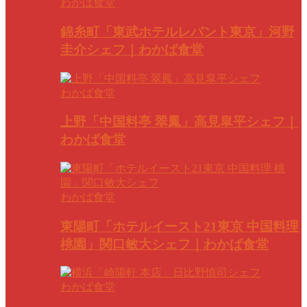
わかば食堂
錦糸町「東武ホテルレバント東京」河野
圭介シェフ｜わかば食堂
わかば食堂
上野「中国料亭 翠鳳」高見皐平シェフ｜
わかば食堂
わかば食堂
東陽町「ホテルイースト21東京 中国料理
桃園」関口敏大シェフ｜わかば食堂
わかば食堂