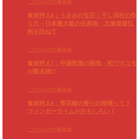
こだわりの中華食材
食材狩人8｜うまみの宝石！干し貝柱の作
り方－日本最大級の生産地・北海道猿払
村を訪ねて
こだわりの中華食材
食材狩人7：中国野菜の聖地・柏でマコモ
が新名物!?
こだわりの中華食材
食材狩人6：青花椒の香りの柑橘って？
フィンガーライムがおもしろい！
こだわりの中華食材