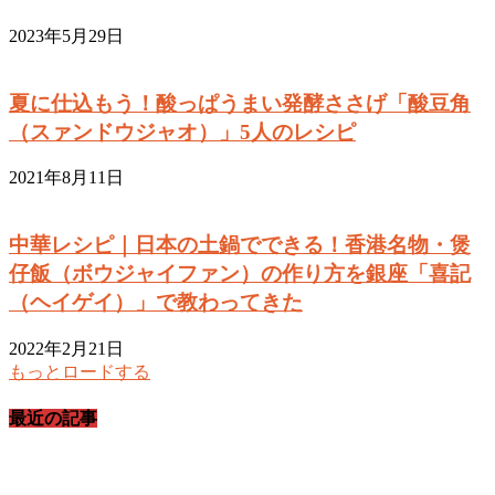
2023年5月29日
夏に仕込もう！酸っぱうまい発酵ささげ「酸豆角
（スァンドウジャオ）」5人のレシピ
2021年8月11日
中華レシピ｜日本の土鍋でできる！香港名物・煲
仔飯（ボウジャイファン）の作り方を銀座「喜記
（ヘイゲイ）」で教わってきた
2022年2月21日
もっとロードする
最近の記事