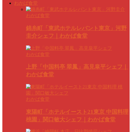
わかば食堂
わかば食堂
錦糸町「東武ホテルレバント東京」河野
圭介シェフ｜わかば食堂
わかば食堂
上野「中国料亭 翠鳳」高見皐平シェフ｜
わかば食堂
わかば食堂
東陽町「ホテルイースト21東京 中国料理
桃園」関口敏大シェフ｜わかば食堂