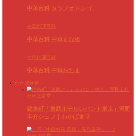
中華百科 タツノオトシゴ
中華料理百科
中華百科 中華まな板
中華料理百科
中華百科 中華おたま
わかば食堂
わかば食堂
錦糸町「東武ホテルレバント東京」河野
圭介シェフ｜わかば食堂
わかば食堂