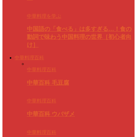
中華料理を学ぶ
中国語の「食べる」は多すぎる…！食の
動詞で味わう中国料理の世界［初心者向
け］
中華料理百科
中華料理百科
中華百科 毛豆腐
中華料理百科
中華百科 ウバザメ
中華料理百科