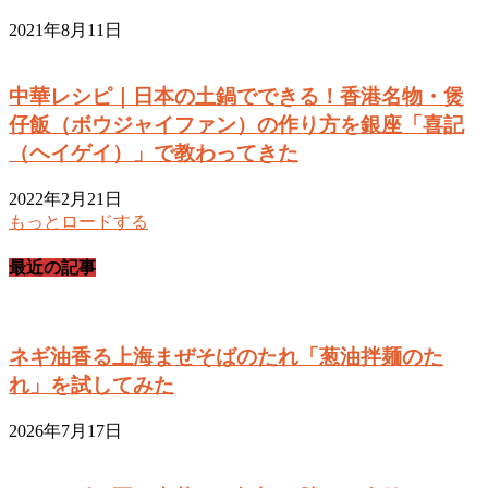
2021年8月11日
中華レシピ｜日本の土鍋でできる！香港名物・煲
仔飯（ボウジャイファン）の作り方を銀座「喜記
（ヘイゲイ）」で教わってきた
2022年2月21日
もっとロードする
最近の記事
ネギ油香る上海まぜそばのたれ「葱油拌麺のた
れ」を試してみた
2026年7月17日