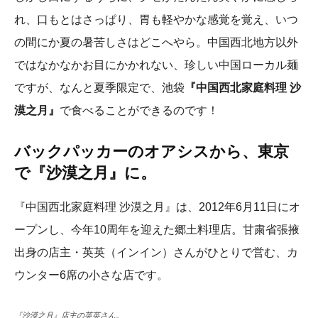
れ、口もとはさっぱり、胃も軽やかな感覚を覚え、いつ
の間にか夏の暑苦しさはどこへやら。中国西北地方以外
ではなかなかお目にかかれない、珍しい中国ローカル麺
ですが、なんと夏季限定で、池袋
『中国西北家庭料理 沙
漠之月』
で食べることができるのです！
バックパッカーのオアシスから、東京
で『沙漠之月』に。
『中国西北家庭料理 沙漠之月』は、2012年6月11日にオ
ープンし、今年10周年を迎えた郷土料理店。甘粛省張掖
出身の店主・英英（インイン）さんがひとりで営む、カ
ウンター6席の小さな店です。
『沙漠之月』店主の英英さん。