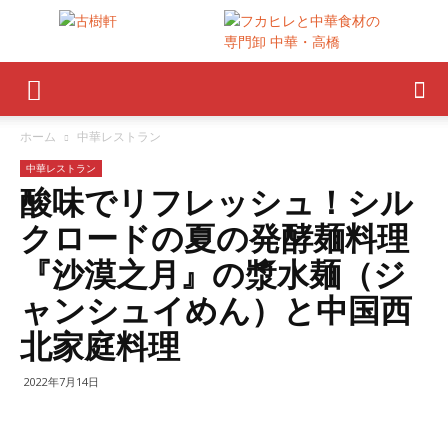
ホーム
中華レストラン
中華レストラン
酸味でリフレッシュ！シル
クロードの夏の発酵麺料理
『沙漠之月』の漿水麺（ジ
ャンシュイめん）と中国西
北家庭料理
2022年7月14日