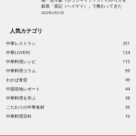
物・煲仔飯（ボウジャイファン）の作り方を
銀座「喜記（ヘイゲイ）」で教わってきた
2022年2月21日
人気カテゴリ
中華レストラン
351
中華LOVERS
124
中華料理レシピ
115
中華料理コラム
99
わかば食堂
49
中国現地レポート
44
中華料理を学ぶ
38
こだわりの中華食材
36
中華料理百科
16