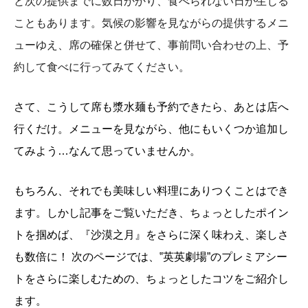
と次の提供までに数日かかり、食べられない日が生じる
こともあります。気候の影響を見ながらの提供するメニ
ューゆえ、席の確保と併せて、事前問い合わせの上、予
約して食べに行ってみてください。
さて、こうして席も漿水麺も予約できたら、あとは店へ
行くだけ。メニューを
見ながら、他にもいくつか追加し
てみよう…なんて思っていませんか。
もちろん、それでも美味しい料理にありつくことはでき
ます。しかし記事をご覧いただき、ちょっとしたポイン
トを掴めば、『沙漠之月』をさらに深く味わえ、楽しさ
も数倍に！
次のページでは、‟英英劇場”のプレミアシー
トをさらに楽しむための、ちょっとしたコツをご紹介し
ます。