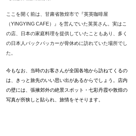
ここを開く前は、甘粛省敦煌市で『英英咖啡屋
（YINGYING CAFE）』を営んでいた英英さん。実はこ
の店、日本の家庭料理を提供していたこともあり、多く
の日本人バックパッカーが骨休めに訪れていた場所でし
た。
今もなお、当時のお客さんが全国各地から訪ねてくるの
は、きっと旅先のいい思い出があるからでしょう。店内
の壁には、張掖郊外の絶景スポット・七彩丹霞や敦煌の
写真が所狭しと貼られ、旅情をそそります。