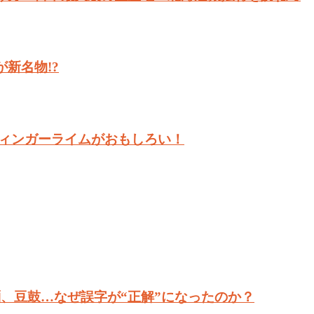
新名物!?
フィンガーライムがおもしろい！
、豆鼓…なぜ誤字が“正解”になったのか？