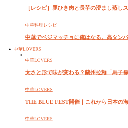
［レシピ］豚ひき肉と長芋の澄まし蒸し
中華料理レシピ
中華でベジマッチョに俺はなる。高タン
中華LOVERS
中華LOVERS
太さと形で味が変わる？蘭州拉麺「馬子
中華LOVERS
THE BLUE FEST開催｜これから日
中華LOVERS