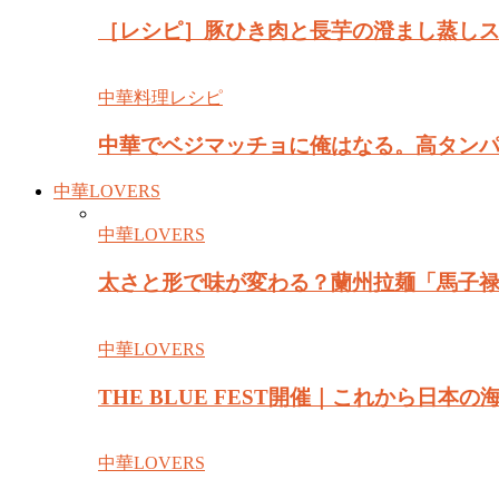
［レシピ］豚ひき肉と長芋の澄まし蒸し
中華料理レシピ
中華でベジマッチョに俺はなる。高タン
中華LOVERS
中華LOVERS
太さと形で味が変わる？蘭州拉麺「馬子
中華LOVERS
THE BLUE FEST開催｜これから日
中華LOVERS