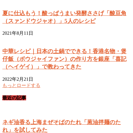
夏に仕込もう！酸っぱうまい発酵ささげ「酸豆角
（スァンドウジャオ）」5人のレシピ
2021年8月11日
中華レシピ｜日本の土鍋でできる！香港名物・煲
仔飯（ボウジャイファン）の作り方を銀座「喜記
（ヘイゲイ）」で教わってきた
2022年2月21日
もっとロードする
最近の記事
ネギ油香る上海まぜそばのたれ「葱油拌麺のた
れ」を試してみた