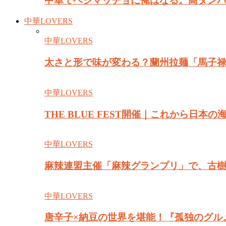
中華でベジマッチョに俺はなる。高タン
中華LOVERS
中華LOVERS
太さと形で味が変わる？蘭州拉麺「馬子
中華LOVERS
THE BLUE FEST開催｜これから日
中華LOVERS
麻辣連盟主催「麻辣グランプリ」で、古
中華LOVERS
唐辛子×納豆の世界を堪能！『孤独のグル