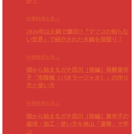
か？
中華料理を学ぶ
2026年は火鍋で腸活!?『マツコの知らな
い世界』で紹介された火鍋を深掘り！
中華料理を学ぶ
畑から始まるガチ四川［後編］発酵唐辛
子「泡辣椒（パオラージャオ）」の作り
方と使い方
中華料理を学ぶ
畑から始まるガチ四川［前編］唐辛子の
栽培・加工・使い方を狭山「蓮華」で学
ぶ