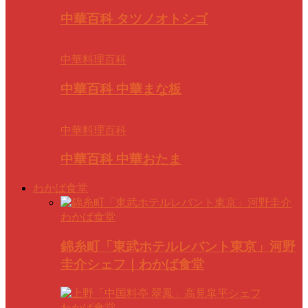
中華百科 タツノオトシゴ
中華料理百科
中華百科 中華まな板
中華料理百科
中華百科 中華おたま
わかば食堂
わかば食堂
錦糸町「東武ホテルレバント東京」河野
圭介シェフ｜わかば食堂
わかば食堂