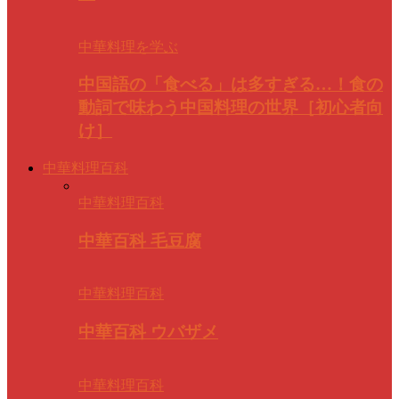
中華料理を学ぶ
中国語の「食べる」は多すぎる…！食の
動詞で味わう中国料理の世界［初心者向
け］
中華料理百科
中華料理百科
中華百科 毛豆腐
中華料理百科
中華百科 ウバザメ
中華料理百科