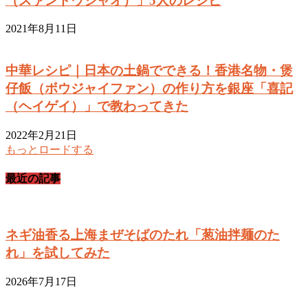
（スァンドウジャオ）」5人のレシピ
2021年8月11日
中華レシピ｜日本の土鍋でできる！香港名物・煲
仔飯（ボウジャイファン）の作り方を銀座「喜記
（ヘイゲイ）」で教わってきた
2022年2月21日
もっとロードする
最近の記事
ネギ油香る上海まぜそばのたれ「葱油拌麺のた
れ」を試してみた
2026年7月17日