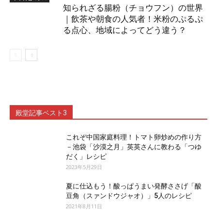
知られざる腸粉（チョウフン）の世界
｜飲茶や朝食の人気者！米粉のぷるぷ
る点心、地域によってどう違う？
殿堂記事ベスト3
これぞ中国家庭料理！トマト卵炒めの作り方
－池袋「沙漠之月」英英さんに教わる「つゆ
だく」レシピ
2023年5月29日
夏に仕込もう！酸っぱうまい発酵ささげ「酸
豆角（スァンドウジャオ）」5人のレシピ
2021年8月11日