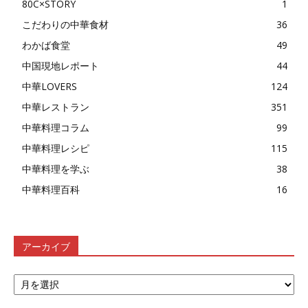
80C×STORY
1
こだわりの中華食材
36
わかば食堂
49
中国現地レポート
44
中華LOVERS
124
中華レストラン
351
中華料理コラム
99
中華料理レシピ
115
中華料理を学ぶ
38
中華料理百科
16
アーカイブ
ア
ー
カ