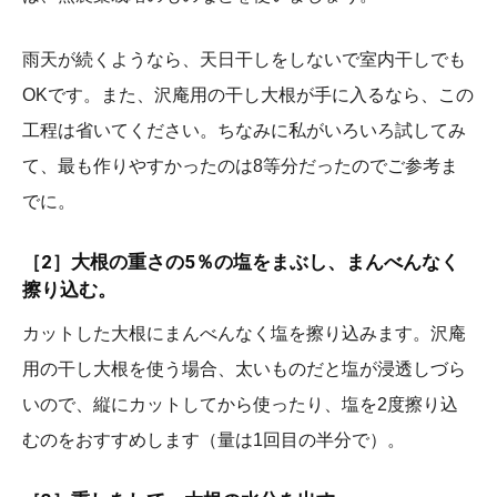
雨天が続くようなら、天日干しをしないで室内干しでも
OKです。また、沢庵用の干し大根が手に入るなら、この
工程は省いてください。ちなみに私がいろいろ試してみ
て、最も作りやすかったのは8等分だったのでご参考ま
でに。
［2］
大根の重さの5％の塩をまぶし、まんべんなく
擦り込む。
カットした大根にまんべんなく塩を擦り込みます。沢庵
用の干し大根を使う場合、太いものだと塩が浸透しづら
いので、縦にカットしてから使ったり、塩を2度擦り込
むのをおすすめします（量は1回目の半分で）。