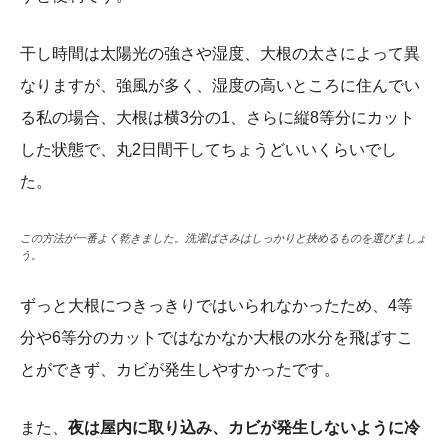
干し時間は太陽光の強さや湿度、大根の太さによって異
なりますが、強風が多く、湿度の高いところに住んでい
る私の場合、大根は横3分の1、さらに縦8等分にカット
した状態で、丸2日間干してちょうどいいくらいでし
た。
この方法が一番よく乾きました。洗濯ばさみはしっかりと挟めるものを選びましょ
う。
ずっと大根につきっきりではいられなかったため、4等
分や6等分のカットではなかなか大根の水分を飛ばすこ
とができず、カビが発生しやすかったです。
また、
夜は屋内に取り込み、カビが発生しないように冷