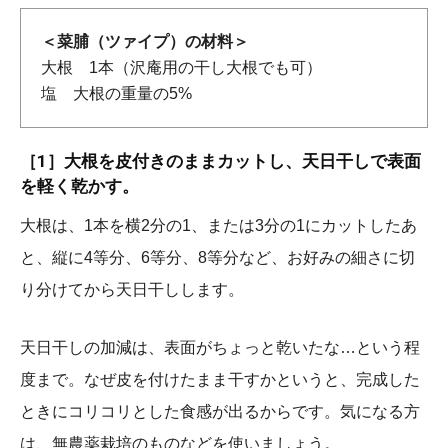
＜菜脯（ツァイプ）の材料＞
大根 1本（沢庵用の干し大根でも可）
塩 大根の重量の5%
［1］
大根を皮付きのままカットし、天日干しで表面
を軽く乾かす。
大根は、1本を横2分の1、または3分の1にカットしたあ
と、縦に4等分、6等分、8等分など、お好みの細さに切
り分けてから天日干しします。
天日干しの加減は、表面がちょっと乾いたな…という程
度まで。なぜ皮を付けたまま干すかというと、完成した
ときにコリコリとした食感が出るからです。気になる方
は、無農薬栽培のものなどを使いましょう。