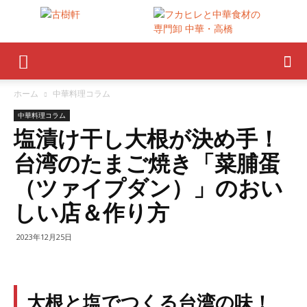
ホーム
中華料理コラム
中華料理コラム
塩漬け干し大根が決め手！
台湾のたまご焼き「菜脯蛋
（ツァイプダン）」のおい
しい店＆作り方
2023年12月25日
大根と塩でつくる台湾の味！