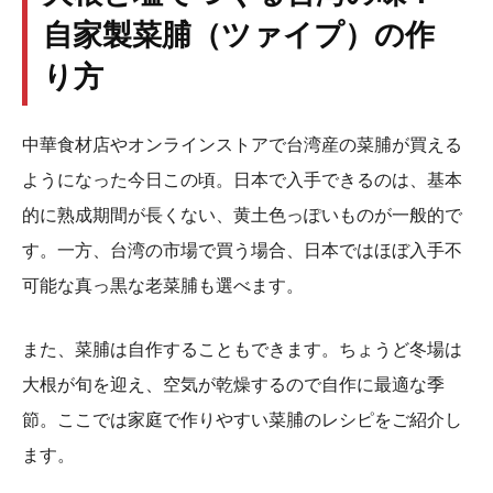
自家製菜脯（ツァイプ）の作
り方
中華食材店やオンラインストアで台湾産の菜脯が買える
ようになった今日この頃。日本で入手できるのは、基本
的に熟成期間が長くない、黄土色っぽいものが一般的で
す。一方、台湾の市場で買う場合、日本ではほぼ入手不
可能な真っ黒な老菜脯も選べます。
また、菜脯は自作することもできます。ちょうど冬場は
大根が旬を迎え、空気が乾燥するので自作に最適な季
節。ここでは家庭で作りやすい菜脯のレシピをご紹介し
ます。