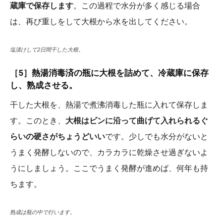
蔵庫で保存します
。この過程で水分が多く感じる場合
は、再び重しをして大根から水を出してください。
塩漬けして2日間干した大根。
［5］熱湯消毒済の
瓶に大根を詰めて、冷蔵庫に保存
し、熟成させる。
干した大根を、熱湯で煮沸消毒した瓶に入れて保存しま
す。このとき、
大根はビンに沿って曲げて入れられるぐ
らいの硬さがちょうどいい
です。少しでも水分がないと
うまく発酵しないので、カラカラに乾燥させ過ぎないよ
うにしましょう。ここでうまく発酵が進めば、何年も持
ちます。
熟成は瓶の中で行います。