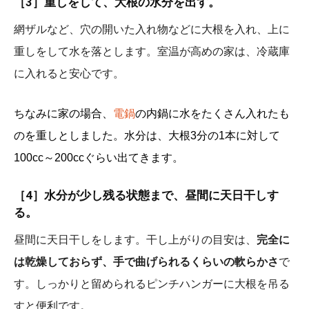
［3］
重しをして、大根の水分を出す。
網ザルなど、穴の開いた入れ物などに大根を入れ、上に
重しをして水を落とします。室温が高めの家は、冷蔵庫
に入れると安心です。
ちなみに家の場合、
電鍋
の内鍋に水をたくさん入れたも
のを重しとしました。水分は、大根3分の1本に対して
100cc～200ccぐらい出てきます。
［4］
水分が少し残る状態まで、昼間に天日干しす
る。
昼間に天日干しをします。干し上がりの目安は、
完全に
は乾燥しておらず、手で曲げられるくらいの軟らかさ
で
す。しっかりと留められるピンチハンガーに大根を吊る
すと便利です。