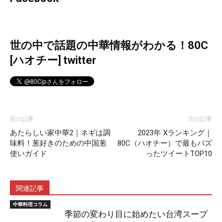
世の中で話題の中華情報がわかる！80C
[ハオチー] twitter
前の記事
次の記事
あたらしい家中華2｜ネギは調
2023年 Xランキング｜
味料！葱好きのための中国葱
80C（ハオチー）で最もバズ
使いガイド
ったツイートTOP10
関連記事
中華料理コラム
季節の変わり目に始めたい台湾スープ