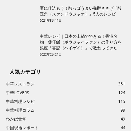
夏に仕込もう！酸っぱうまい発酵ささげ「酸
豆角（スァンドウジャオ）」5人のレシピ
2021年8月11日
中華レシピ｜日本の土鍋でできる！香港名
物・煲仔飯（ボウジャイファン）の作り方を
銀座「喜記（ヘイゲイ）」で教わってきた
2022年2月21日
人気カテゴリ
中華レストラン
351
中華LOVERS
124
中華料理レシピ
115
中華料理コラム
99
わかば食堂
49
中国現地レポート
44