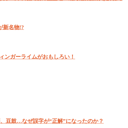
新名物!?
フィンガーライムがおもしろい！
、豆鼓…なぜ誤字が“正解”になったのか？