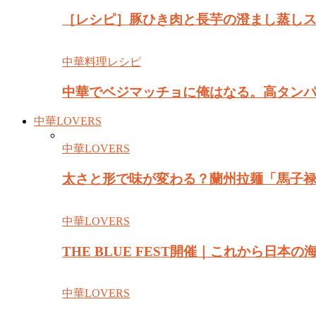
［レシピ］豚ひき肉と長芋の澄まし蒸し
中華料理レシピ
中華でベジマッチョに俺はなる。高タン
中華LOVERS
中華LOVERS
太さと形で味が変わる？蘭州拉麺「馬子
中華LOVERS
THE BLUE FEST開催｜これから日
中華LOVERS