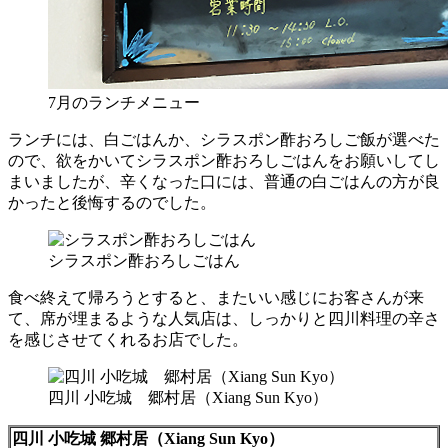
7月のランチメニュー
ランチには、白ごはんか、シラスポン酢おろしご飯が選べた
ので、欲をかいてシラスポン酢おろしごはんをお願いしてし
まいましたが、辛くなった口には、普通の白ごはんの方が良
かったと後悔するのでした。
シラスポン酢おろしごはん
食べ終えて帰ろうとすると、またいい感じにお客さんが来
て、席が埋まるような人気店は、しっかりと四川料理の辛さ
を感じさせてくれるお店でした。
四川 小吃城 郷村居（Xiang Sun Kyo）
四川 小吃城 郷村居（Xiang Sun Kyo）