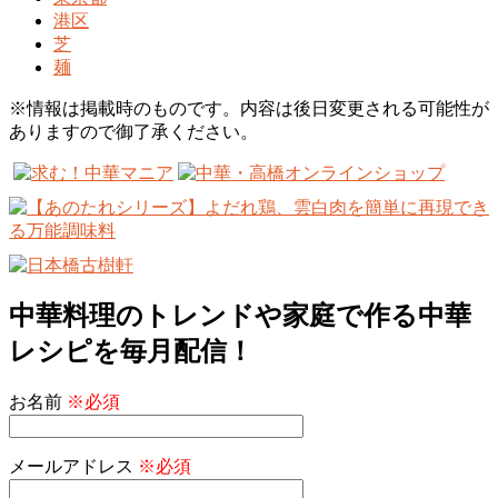
港区
芝
麺
※情報は掲載時のものです。内容は後日変更される可能性が
ありますので御了承ください。
中華料理のトレンドや家庭で作る中華
レシピを毎月配信！
お名前
※必須
メールアドレス
※必須