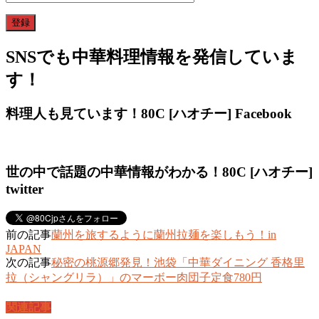
SNSでも中華料理情報を発信していま
す！
料理人も見ています！80C [ハオチー] Facebook
世の中で話題の中華情報がわかる！80C [ハオチー]
twitter
前の記事
蘭州を旅するように蘭州拉麺を楽しもう！in
JAPAN
次の記事
秘密の桃源郷発見！池袋「中華ダイニング 香格里
拉（シャングリラ）」のマーボー肉団子定食780円
関連記事