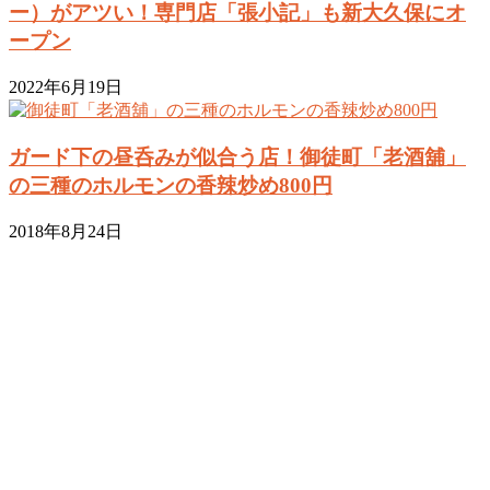
ー）がアツい！専門店「張小記」も新大久保にオ
ープン
2022年6月19日
ガード下の昼呑みが似合う店！御徒町「老酒舖」
の三種のホルモンの香辣炒め800円
2018年8月24日