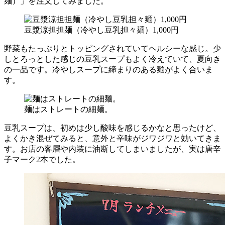
麺）」を注文してみました。
豆漿涼担担麺（冷やし豆乳担々麺）1,000円
野菜もたっぷりとトッピングされていてヘルシーな感じ。少
しとろっとした感じの豆乳スープもよく冷えていて、夏向き
の一品です。冷やしスープに締まりのある麺がよく合いま
す。
麺はストレートの細麺。
豆乳スープは、初めは少し酸味を感じるかなと思ったけど、
よくかき混ぜてみると、意外と辛味がジワジワと効いてきま
す。お店の客層や内装に油断してしまいましたが、実は唐辛
子マーク2本でした。