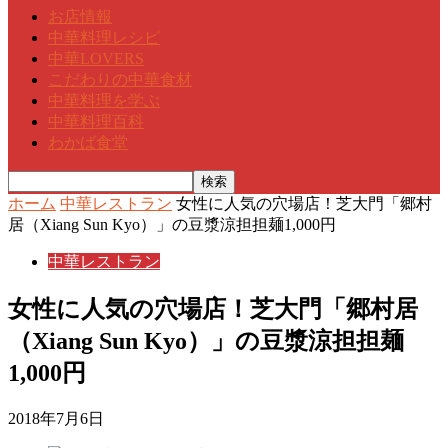
お店情報
中華料理レシピ
中華LOVERS
こだわりの中華食材
中華料理を学ぶ
中華料理百科
わかば食堂
ホーム
中華レストラン
女性に人気の穴場店！芝大門「郷村
居（Xiang Sun Kyo）」の豆漿涼担担麺1,000円
中華レストラン
女性に人気の穴場店！芝大門「郷村居
（Xiang Sun Kyo）」の豆漿涼担担麺
1,000円
2018年7月6日