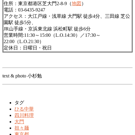
住所：東京都港区芝大門2-8-9（
地図
）
電話：03-6435-9247
アクセス：大江戸線・浅草線 大門駅 徒歩4分、三田線 芝公
園駅 徒歩5分、
JR山手線・京浜東北線 浜松町駅 徒歩6分
営業時間:11:30～15:00（L.O.14:30）／17:30～
22:00（L.O.21:30）
定休日：日曜日・祝日
text & photo 小杉勉
タグ
ひる中華
四川料理
大門
担々麺
東京都