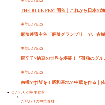
中華LOVERS
THE BLUE FEST開催｜これから日
中華LOVERS
麻辣連盟主催「麻辣グランプリ」で、古
中華LOVERS
唐辛子×納豆の世界を堪能！『孤独のグル
中華LOVERS
南極で炒飯を！昭和基地で中華を作る｜
こだわりの中華食材
こだわりの中華食材