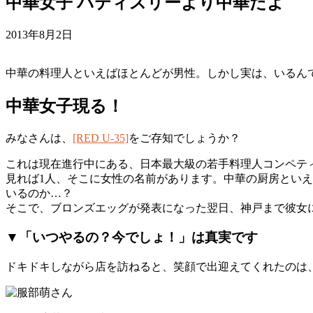
中華女子 パティスリーより中華だよ
2013年8月2日
中華の料理人といえばほとんどが男性。しかし実は、いるん
中華女子現る！
みなさんは、
[RED U-35]
をご存知でしょうか？
これは現在進行中にある、日本最大級の若手料理人コンペティシ
見れば1人、そこに女性の名前があります。中華の厨房とい
いるのか…？
そこで、ブロンズエッグが発表になった翌日、神戸まで彼女
▼「いつやるの？今でしょ！」は真実です
ドキドキしながら店を訪ねると、笑顔で出迎えてくれたのは、