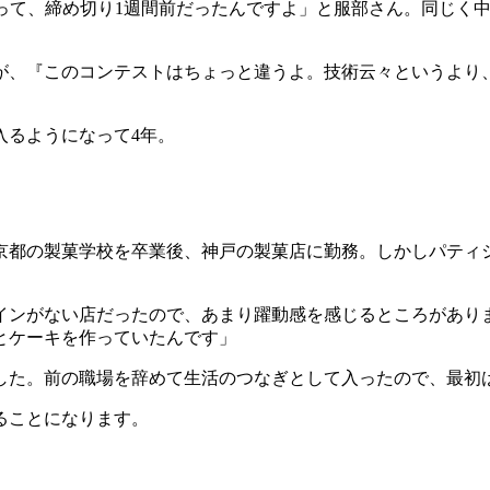
のって、締め切り1週間前だったんですよ」と服部さん。同じく
が、『このコンテストはちょっと違うよ。技術云々というより
入るようになって4年。
京都の製菓学校を卒業後、神戸の製菓店に勤務。しかしパティ
インがない店だったので、あまり躍動感を感じるところがあり
とケーキを作っていたんです」
した。前の職場を辞めて生活のつなぎとして入ったので、最初
ることになります。