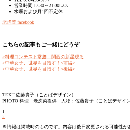
営業時間 17:30～21:00L.O.
水曜および月1回不定休
老虎菜 facebook
こちらの記事もご一緒にどうぞ
>料理コンテスト常勝！関西の新星現る
>中華女子、世界を目指す！<前編>
>中華女子、世界を目指す！<後編>
TEXT 佐藤貴子（ことばデザイン）
PHOTO 料理：老虎菜提供 人物：佐藤貴子（ことばデザイ
1
2
※情報は掲載時のものです。内容は後日変更される可能性が