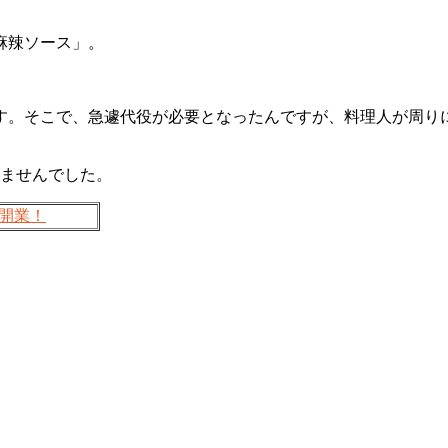
麻辣ソース」。
。
す。そこで、急遽代役が必要となったんですが、料理人が周り
りませんでした。
を開業！