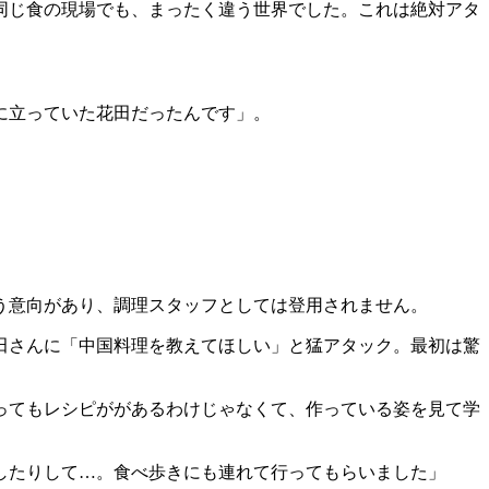
同じ食の現場でも、まったく違う世界でした。これは絶対アタ
に立っていた花田だったんです」。
う意向があり、調理スタッフとしては登用されません。
田さんに「中国料理を教えてほしい」と猛アタック。最初は驚
ってもレシピががあるわけじゃなくて、作っている姿を見て学
したりして…。食べ歩きにも連れて行ってもらいました」