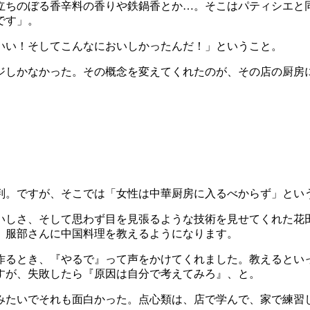
立ちのぼる香辛料の香りや鉄鍋香とか…。そこはパティシエと
です」。
いい！そしてこんなにおいしかったんだ！」ということ。
ジしかなかった。その概念を変えてくれたのが、その店の厨房
判。ですが、そこでは「女性は中華厨房に入るべからず」とい
いしさ、そして思わず目を見張るような技術を見せてくれた花
、服部さんに中国料理を教えるようになります。
作るとき、『やるで』って声をかけてくれました。教えるとい
すが、失敗したら『原因は自分で考えてみろ』、と。
みたいでそれも面白かった。点心類は、店で学んで、家で練習