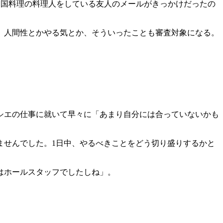
中国料理の料理人をしている友人のメールがきっかけだったの
、人間性とかやる気とか、そういったことも審査対象になる。
シエの仕事に就いて早々に「あまり自分には合っていないかも
ませんでした。1日中、やるべきことをどう切り盛りするかと
はホールスタッフでしたしね」。