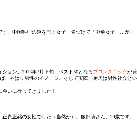
です。中国料理の道を志す女子、名づけて「中華女子」…が！
ョン。2013年7月下旬、ベスト50となる
ブロンズエッグ
が発
えば、やはり男性のイメージ。そして実際、厨房は男性社会と
に会いに行ってきました！
正真正銘の女性でした（当然か）。服部萌さん、29歳です。