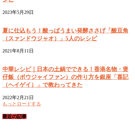
2023年5月29日
夏に仕込もう！酸っぱうまい発酵ささげ「酸豆角
（スァンドウジャオ）」5人のレシピ
2021年8月11日
中華レシピ｜日本の土鍋でできる！香港名物・煲
仔飯（ボウジャイファン）の作り方を銀座「喜記
（ヘイゲイ）」で教わってきた
2022年2月21日
もっとロードする
最近の記事