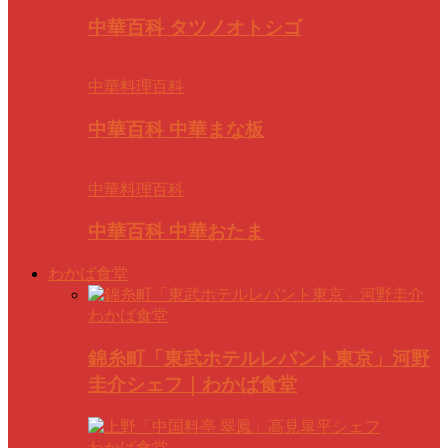
中華百科 タツノオトシゴ
中華料理百科
中華百科 中華まな板
中華料理百科
中華百科 中華おたま
わかば食堂
わかば食堂
錦糸町「東武ホテルレバント東京」河野
圭介シェフ｜わかば食堂
わかば食堂