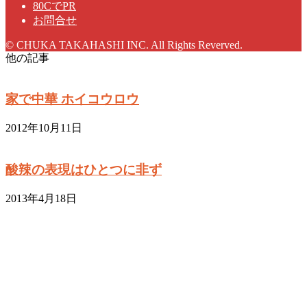
80CでPR
お問合せ
© CHUKA TAKAHASHI INC. All Rights Reverved.
他の記事
家で中華 ホイコウロウ
2012年10月11日
酸辣の表現はひとつに非ず
2013年4月18日