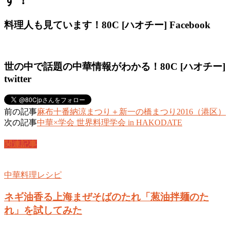
料理人も見ています！80C [ハオチー] Facebook
世の中で話題の中華情報がわかる！80C [ハオチー]
twitter
前の記事
麻布十番納涼まつり＋新一の橋まつり2016（港区）
次の記事
中華×学会 世界料理学会 in HAKODATE
関連記事
中華料理レシピ
ネギ油香る上海まぜそばのたれ「葱油拌麺のた
れ」を試してみた