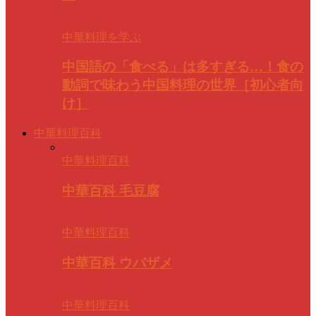
中華料理を学ぶ
中国語の「食べる」は多すぎる…！食の
動詞で味わう中国料理の世界［初心者向
け］
中華料理百科
中華料理百科
中華百科 毛豆腐
中華料理百科
中華百科 ウバザメ
中華料理百科