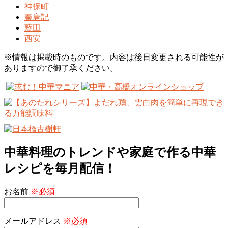
神保町
秦唐記
藍田
西安
※情報は掲載時のものです。内容は後日変更される可能性が
ありますので御了承ください。
中華料理のトレンドや家庭で作る中華
レシピを毎月配信！
お名前
※必須
メールアドレス
※必須