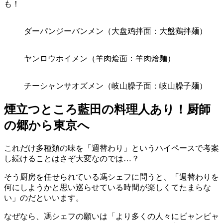
も！
ダーパンジーバンメン（大盘鸡拌面：大盤鶏拌麺）
ヤンロウホイメン（羊肉烩面：羊肉燴麺）
チーシャンサオズメン（岐山臊子面：岐山臊子麺）
煙立つところ藍田の料理人あり！厨師
の郷から東京へ
これだけ多種類の味を「週替わり」というハイペースで考案
し続けることはさぞ大変なのでは…？
そう厨房を任せられている馮シェフに問うと、「週替わりを
何にしようかと思い巡らせている時間が楽しくてたまらな
い」のだといいます。
なぜなら、馮シェフの願いは「より多くの人々にビャンビャ