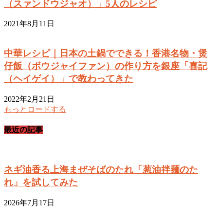
（スァンドウジャオ）」5人のレシピ
2021年8月11日
中華レシピ｜日本の土鍋でできる！香港名物・煲
仔飯（ボウジャイファン）の作り方を銀座「喜記
（ヘイゲイ）」で教わってきた
2022年2月21日
もっとロードする
最近の記事
ネギ油香る上海まぜそばのたれ「葱油拌麺のた
れ」を試してみた
2026年7月17日