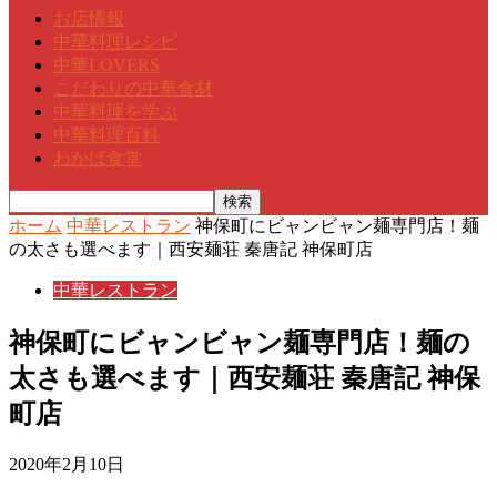
お店情報
中華料理レシピ
中華LOVERS
こだわりの中華食材
中華料理を学ぶ
中華料理百科
わかば食堂
ホーム
中華レストラン
神保町にビャンビャン麺専門店！麺
の太さも選べます｜西安麺荘 秦唐記 神保町店
中華レストラン
神保町にビャンビャン麺専門店！麺の
太さも選べます｜西安麺荘 秦唐記 神保
町店
2020年2月10日