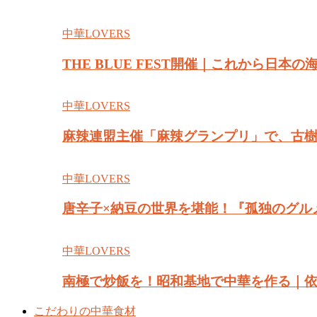
中華LOVERS
THE BLUE FEST開催｜これから日
中華LOVERS
麻辣連盟主催「麻辣グランプリ」で、古
中華LOVERS
唐辛子×納豆の世界を堪能！『孤独のグル
中華LOVERS
南極で炒飯を！昭和基地で中華を作る｜
こだわりの中華食材