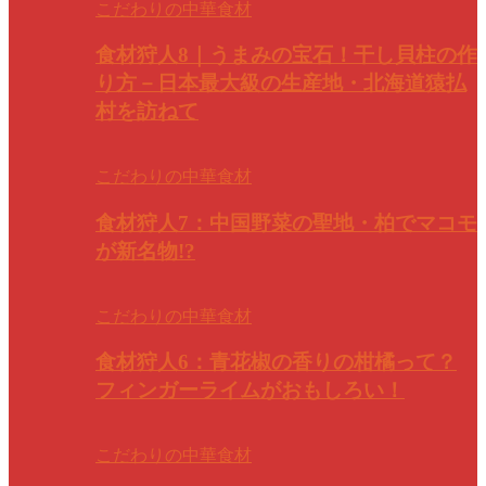
こだわりの中華食材
食材狩人8｜うまみの宝石！干し貝柱の作
り方－日本最大級の生産地・北海道猿払
村を訪ねて
こだわりの中華食材
食材狩人7：中国野菜の聖地・柏でマコモ
が新名物!?
こだわりの中華食材
食材狩人6：青花椒の香りの柑橘って？
フィンガーライムがおもしろい！
こだわりの中華食材