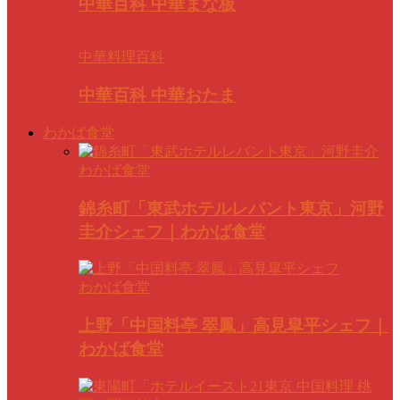
中華百科 中華まな板
中華料理百科
中華百科 中華おたま
わかば食堂
わかば食堂
錦糸町「東武ホテルレバント東京」河野
圭介シェフ｜わかば食堂
わかば食堂
上野「中国料亭 翠鳳」高見皐平シェフ｜
わかば食堂