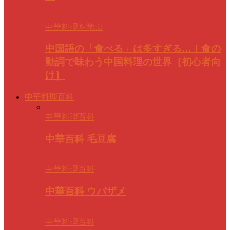
中華料理を学ぶ
中国語の「食べる」は多すぎる…！食の
動詞で味わう中国料理の世界［初心者向
け］
中華料理百科
中華料理百科
中華百科 毛豆腐
中華料理百科
中華百科 ウバザメ
中華料理百科