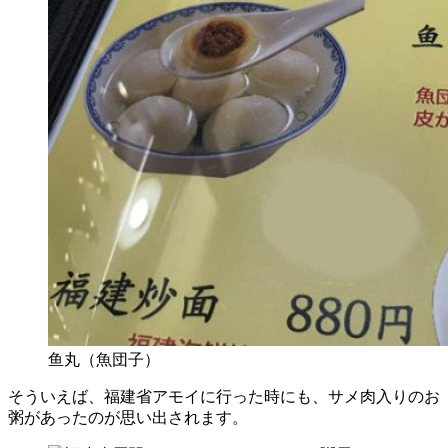
鱼丸（魚団子）
そういえば、福建省アモイに行った時にも、サメ肉入りのお
粥があったのが思い出されます。