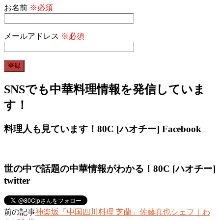
お名前
※必須
メールアドレス
※必須
SNSでも中華料理情報を発信していま
す！
料理人も見ています！80C [ハオチー] Facebook
世の中で話題の中華情報がわかる！80C [ハオチー]
twitter
前の記事
神楽坂「中国四川料理 芝蘭」佐藤真也シェフ｜わ