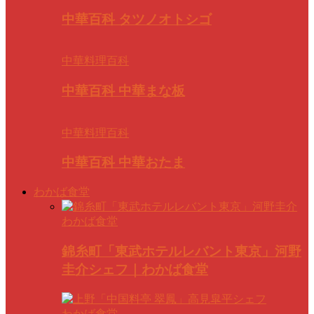
中華百科 タツノオトシゴ
中華料理百科
中華百科 中華まな板
中華料理百科
中華百科 中華おたま
わかば食堂
わかば食堂
錦糸町「東武ホテルレバント東京」河野
圭介シェフ｜わかば食堂
わかば食堂