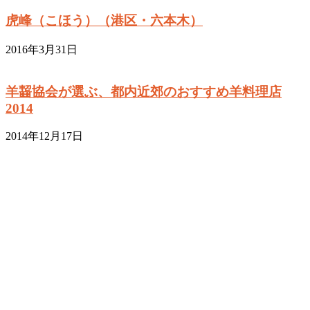
虎峰（こほう）（港区・六本木）
2016年3月31日
羊齧協会が選ぶ、都内近郊のおすすめ羊料理店
2014
2014年12月17日