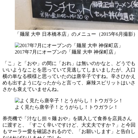
「麺屋 大申 日本橋本店」のメニュー（2015年6月撮影）
2017年7月にオープンの「麺屋 大申 神保町店」
「こ」と「おや」の間に「おれ」は無いのかなと、どうでも
いいようなことを思っていて見逃してしまいましたが、入口
横の単なる模様と思っていたのは唐辛子ですね。辛さひかえ
めも出すようになったからと言って、麻辣スピリットはいさ
さかも衰えていませんね。
よく見たら唐辛子！とうがらし！トウガラシ！
券売機で「汁なし担々麺 おや」を購入して食券を店員さん
に渡すと、「すごく辛いですけど、大丈夫ですか？」と今回
もマーラー愛を確認されるので、「お願いします」と告白し
なければなりませんでした。