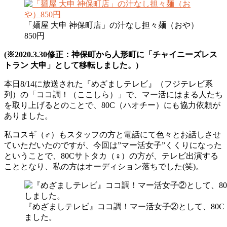
「麺屋 大申 神保町店」の汁なし担々麺（おや）
850円
(※2020.3.30修正：神保町から人形町に「チャイニーズレス
トラン 大申」として移転しました。)
本日8/14に放送された『めざましテレビ』（フジテレビ系
列）の「ココ調！（ここしら）」で、マー活にはまる人たち
を取り上げるとのことで、80C（ハオチー）にも協力依頼が
ありました。
私コスギ（♂）もスタッフの方と電話にて色々とお話しさせ
ていただいたのですが、今回は”マー活女子”くくりになった
ということで、80Cサトタカ（♀）の方が、テレビ出演する
こととなり、私の方はオーディション落ちでした(笑)。
『めざましテレビ』ココ調！マー活女子②として、80
ました。