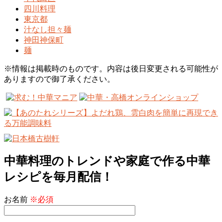
四川料理
東京都
汁なし担々麺
神田神保町
麺
※情報は掲載時のものです。内容は後日変更される可能性が
ありますので御了承ください。
中華料理のトレンドや家庭で作る中華
レシピを毎月配信！
お名前
※必須