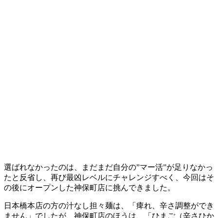
選ばれなかったのは、まだまだ自分の”マー活”が足りなかっ
たと反省し、再び最凶レベルにチャレンジすべく、今回はそ
の後にオープンした神保町店に挑んできました。
日本橋本店の方の汁なし担々麺は、「痺れ、辛さ調整ができ
ません」でしたが、神保町店のほうは、「ひまご（辛さひか