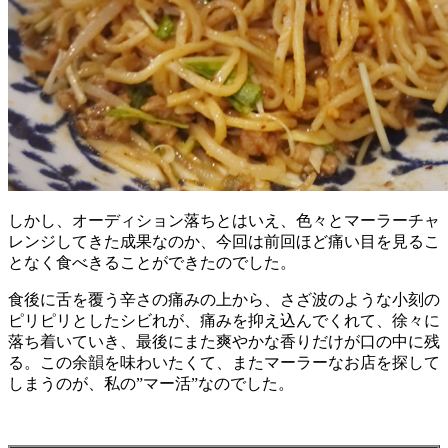
しかし、オーディション落ちとはいえ、色々とマーラーチャ
レンジしてきた成果なのか、今回は前回ほど痛い目を見るこ
となく食べきることができたのでした。
食後に舌を覆う辛さの痛みの上から、さざ波のような小刻の
ピリピリとしたシビれが、痛みを抑え込んでくれて、徐々に
落ち着いていき、最後にまた爽やかな香りだけが口の中に残
る。この余韻を味わいたくて、またマーラーなお店を探して
しまうのが、私の”マー活”なのでした。