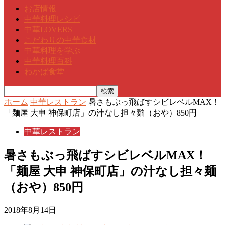
お店情報
中華料理レシピ
中華LOVERS
こだわりの中華食材
中華料理を学ぶ
中華料理百科
わかば食堂
ホーム
中華レストラン
暑さもぶっ飛ばすシビレベルMAX！
「麺屋 大申 神保町店」の汁なし担々麺（おや）850円
中華レストラン
暑さもぶっ飛ばすシビレベルMAX！
「麺屋 大申 神保町店」の汁なし担々麺
（おや）850円
2018年8月14日