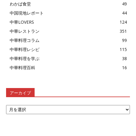
わかば食堂
49
中国現地レポート
44
中華LOVERS
124
中華レストラン
351
中華料理コラム
99
中華料理レシピ
115
中華料理を学ぶ
38
中華料理百科
16
アーカイブ
ア
ー
カ
イ
ブ