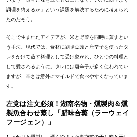
調理を終えるか」という課題を解決するために考えられ
たのだそう。
そこで生まれたアイデアが、米と野菜を同時に蒸すとい
う手法。現代では、食材に劉陽豆豉と唐辛子を使ったタ
レをかけて蒸す料理として受け継がれ、ひとつの料理と
して愛されるように。タレには唐辛子が多く使われてい
ますが、辛さは意外にマイルドで食べやすくなっていま
す。
左党は注文必須！湖南名物・燻製肉＆燻
製魚合わせ蒸し「腊味合蒸（ラーウェイ
フージェン）」
しっかりと燻製し、硬く締まった湖南式の干し肉と干し