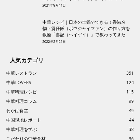
2021年8月11日
中華レシピ｜日本の土鍋でできる！香港名
物・煲仔飯（ボウジャイファン）の作り方を
銀座「喜記（ヘイゲイ）」で教わってきた
2022年2月21日
人気カテゴリ
中華レストラン
351
中華LOVERS
124
中華料理レシピ
115
中華料理コラム
99
わかば食堂
49
中国現地レポート
44
中華料理を学ぶ
38
こだわりの中華食材
36