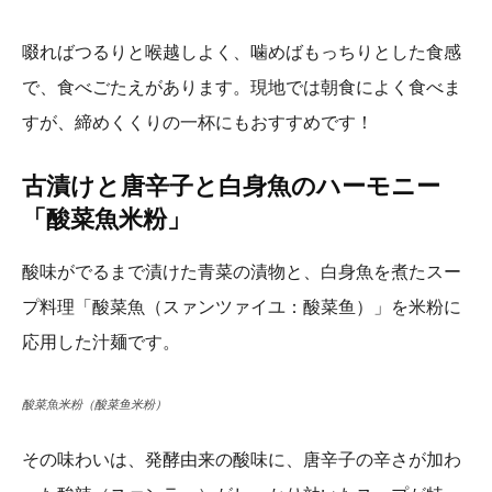
啜ればつるりと喉越しよく、噛めばもっちりとした食感
で、食べごたえがあります。現地では朝食によく食べま
すが、締めくくりの一杯にもおすすめです！
古漬けと唐辛子と白身魚のハーモニー
「酸菜魚
米粉」
酸味がでるまで漬けた青菜の漬物と、白身魚を煮たスー
プ料理「酸菜魚（スァンツァイユ：酸菜鱼）」を米粉に
応用した汁麺です。
酸菜魚米粉（酸菜鱼米粉）
その味わいは、発酵由来の酸味に、唐辛子の辛さが加わ