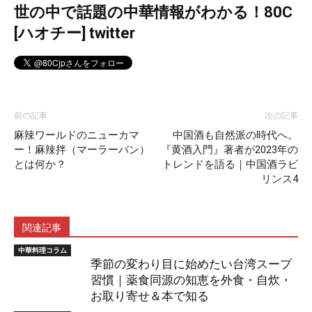
世の中で話題の中華情報がわかる！80C
[ハオチー] twitter
前の記事
次の記事
麻辣ワールドのニューカマ
中国酒も自然派の時代へ。
ー！麻辣拌（マーラーバン）
『黄酒入門』著者が2023年の
とは何か？
トレンドを語る｜中国酒ラビ
リンス4
関連記事
中華料理コラム
季節の変わり目に始めたい台湾スープ
習慣｜薬食同源の知恵を外食・自炊・
お取り寄せ＆本で知る