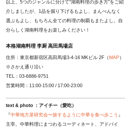
以上、5つのジャンルに分けて“湖南料理の歩き方”をご紹
介しましたが、1品を掘り下げるもよし、まんべんなく
選ぶもよし、もちろん全ての料理の制覇もまたよし。自
分らしく湖南料理をお楽しみください！
本格湖南料理 李厨 高田馬場店
住所：東京都新宿区高田馬場3-4-16 MKビル 2F（
MAP
）
※さかえ通り沿い
TEL：03-6886-9751
営業時間：11:00-15:00 / 17:00-23:00
text & photo ：アイチー（愛吃）
『
中華地方菜研究会〜旅するように中華を食べ歩こう
』
主宰。中華料理にまつわるコーディネート、アドバイ