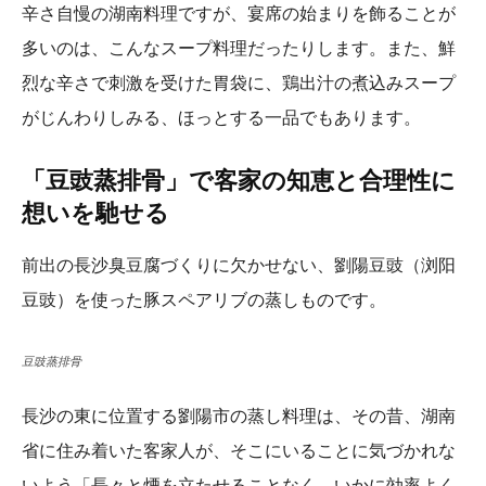
辛さ自慢の湖南料理ですが、宴席の始まりを飾ることが
多いのは、こんなスープ料理だったりします。また、鮮
烈な辛さで刺激を受けた胃袋に、鶏出汁の煮込みスープ
がじんわりしみる、ほっとする一品でもあります。
「豆豉蒸排骨」で
客家の知恵と合理性に
想いを馳せる
前出の長沙臭豆腐づくりに欠かせない、劉陽豆豉（浏阳
豆豉）を使った豚スペアリブの蒸しものです。
豆豉蒸排骨
長沙の東に位置する劉陽市の蒸し料理は、その昔、湖南
省に住み着いた客家人が、そこにいることに気づかれな
いよう「長々と煙を立たせることなく、いかに効率よく