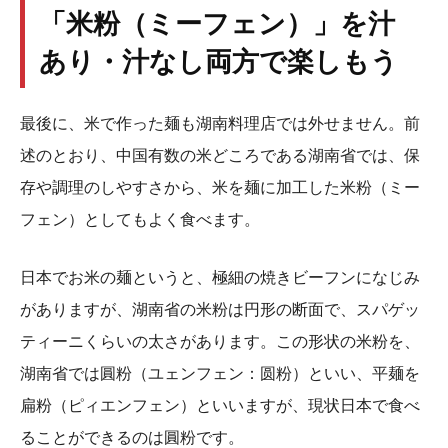
「米粉（ミーフェン）」を汁
あり・汁なし両方で楽しもう
最後に、米で作った麺も湖南料理店では外せません。前
述のとおり、中国有数の米どころである湖南省では、保
存や調理のしやすさから、米を麺に加工した米粉（ミー
フェン）としてもよく食べます。
日本でお米の麺というと、極細の焼きビーフンになじみ
がありますが、湖南省の米粉は円形の断面で、スパゲッ
ティーニくらいの太さがあります。この形状の米粉を、
湖南省では圓粉（ユェンフェン：圆粉）といい、平麺を
扁粉（ピィエンフェン）といいますが、現状日本で食べ
ることができるのは圓粉です。