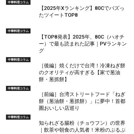
中華料理コラム
【2025年Xランキング】80Cでバズっ
たツイートTOP8
中華料理コラム
【TOP8発表】2025年、80C（ハオチ
ー）で最も読まれた記事｜PVランキン
グ
中華料理コラム
［後編］焼くだけで台湾！冷凍ねぎ餅
のクオリティが高すぎる【家で葱油
餅・葱抓餅】
中華料理コラム
［前編］台湾ストリートフード「ねぎ
餅（葱油餅・葱抓餅）」に夢中！首都
圏おいしい店巡り
中華料理コラム
知られざる腸粉（チョウフン）の世界
｜飲茶や朝食の人気者！米粉のぷるぷ