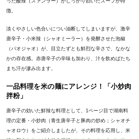
った酸辣（スァンラー）がしっかり効いたスープが特
徴。
淡くやさしい色合いについ油断してしまいますが、激辛
唐辛子・小米辣（シャオミーラー）を発酵させた泡椒
（パオジャオ）が、目立たずとも鮮烈な辛さで、なかな
かの存在感。赤唐辛子の辛味も加わり、汁を飲めばたち
まち汗が滲み出ます。
一品料理を米の麺にアレンジ！「小炒肉
拌粉」
唐辛子の効いた鮮辣な料理として、1ページ目で湖南料
理の定番・小炒肉（青生唐辛子と豚肉の炒め；シャオチ
ャオロウ）をご紹介しましたが、その料理を応用し、米