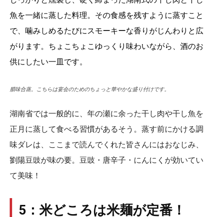
魚を一緒に蒸した料理。その食感を残すように蒸すこと
で、噛みしめるたびにスモーキーな香りがじんわりと広
がります。ちょこちょこゆっくり味わいながら、酒のお
供にしたい一皿です。
腊味合蒸。こちらは宴会のためのちょっと華やかな盛り付けです。
湖南省では一般的に、年の瀬に余った干し肉や干し魚を
正月に蒸して食べる習慣があるそう。蒸す前にかける調
味ダレは、ここまで読んでくれた皆さんにはおなじみ、
劉陽豆豉が味の要。豆豉・唐辛子・にんにくが効いてい
て美味！
5：米どころは米麺が定番！