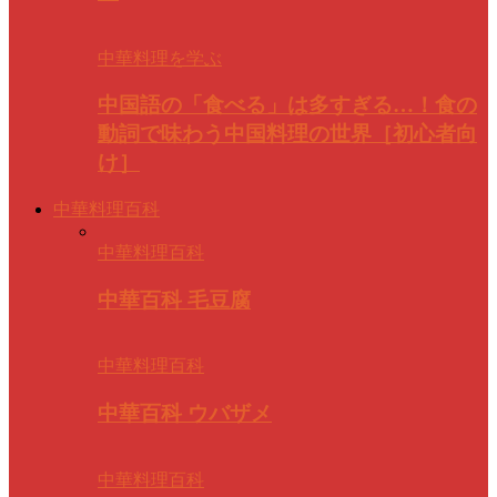
中華料理を学ぶ
中国語の「食べる」は多すぎる…！食の
動詞で味わう中国料理の世界［初心者向
け］
中華料理百科
中華料理百科
中華百科 毛豆腐
中華料理百科
中華百科 ウバザメ
中華料理百科