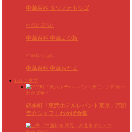
中華百科 タツノオトシゴ
中華料理百科
中華百科 中華まな板
中華料理百科
中華百科 中華おたま
わかば食堂
わかば食堂
錦糸町「東武ホテルレバント東京」河野
圭介シェフ｜わかば食堂
わかば食堂