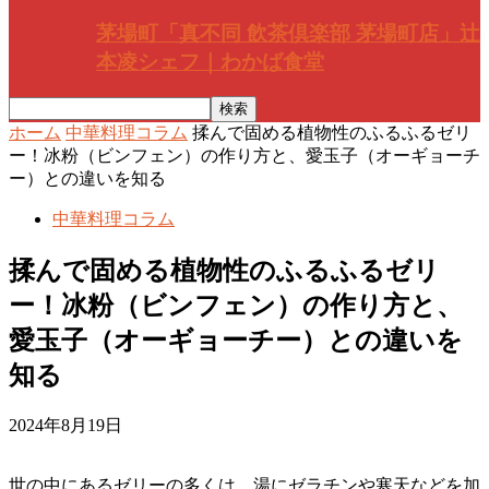
茅場町「真不同 飲茶倶楽部 茅場町店」辻
本凌シェフ｜わかば食堂
ホーム
中華料理コラム
揉んで固める植物性のふるふるゼリ
ー！冰粉（ビンフェン）の作り方と、愛玉子（オーギョーチ
ー）との違いを知る
中華料理コラム
揉んで固める植物性のふるふるゼリ
ー！冰粉（ビンフェン）の作り方と、
愛玉子（オーギョーチー）との違いを
知る
2024年8月19日
世の中にあるゼリーの多くは、湯にゼラチンや寒天などを加