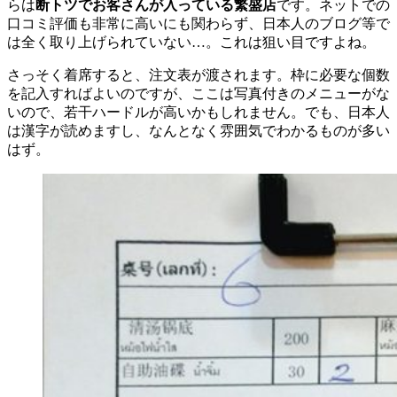
らは
断トツでお客さんが入っている繁盛店
です。ネットでの
口コミ評価も非常に高いにも関わらず、日本人のブログ等で
は全く取り上げられていない…。これは狙い目ですよね。
さっそく着席すると、注文表が渡されます。枠に必要な個数
を記入すればよいのですが、ここは写真付きのメニューがな
いので、若干ハードルが高いかもしれません。でも、日本人
は漢字が読めますし、なんとなく雰囲気でわかるものが多い
はず。