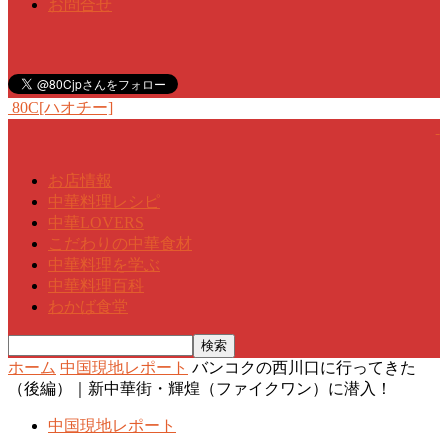
お問合せ
80C[ハオチー]
お店情報
中華料理レシピ
中華LOVERS
こだわりの中華食材
中華料理を学ぶ
中華料理百科
わかば食堂
ホーム
中国現地レポート
バンコクの西川口に行ってきた
（後編）｜新中華街・輝煌（ファイクワン）に潜入！
中国現地レポート