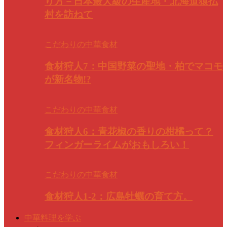
り方－日本最大級の生産地・北海道猿払
村を訪ねて
こだわりの中華食材
食材狩人7：中国野菜の聖地・柏でマコモ
が新名物!?
こだわりの中華食材
食材狩人6：青花椒の香りの柑橘って？
フィンガーライムがおもしろい！
こだわりの中華食材
食材狩人1-2：広島牡蠣の育て方。
中華料理を学ぶ