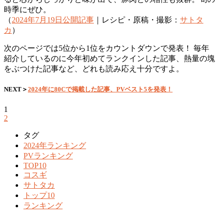
時季にぜひ。
（
2024年7月19日公開記事
｜レシピ・原稿・撮影：
サトタ
カ
）
次のページでは5位から1位をカウントダウンで発表！ 毎年
紹介しているのに今年初めてランクインした記事、熱量の塊
をぶつけた記事など、どれも読み応え十分ですよ。
NEXT＞
2024年に80Cで掲載した記事、PVベスト5を発表！
1
2
タグ
2024年ランキング
PVランキング
TOP10
コスギ
サトタカ
トップ10
ランキング