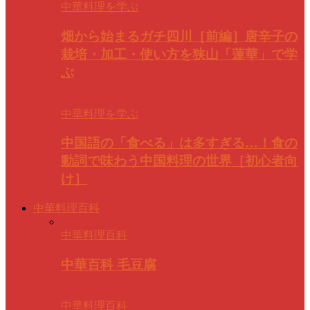
中華料理を学ぶ
畑から始まるガチ四川［前編］唐辛子の
栽培・加工・使い方を狭山「蓮華」で学
ぶ
中華料理を学ぶ
中国語の「食べる」は多すぎる…！食の
動詞で味わう中国料理の世界［初心者向
け］
中華料理百科
中華料理百科
中華百科 毛豆腐
中華料理百科