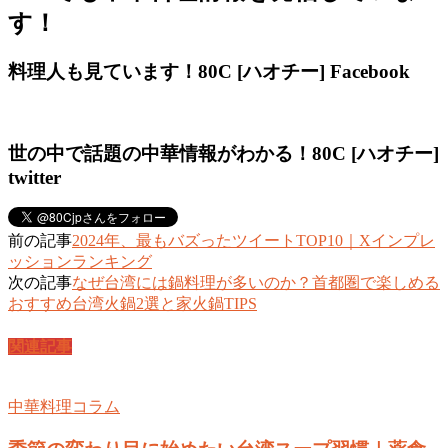
す！
料理人も見ています！80C [ハオチー] Facebook
世の中で話題の中華情報がわかる！80C [ハオチー]
twitter
前の記事
2024年、最もバズったツイートTOP10｜Xインプレ
ッションランキング
次の記事
なぜ台湾には鍋料理が多いのか？首都圏で楽しめる
おすすめ台湾火鍋2選と家火鍋TIPS
関連記事
中華料理コラム