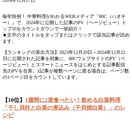
2024年12月27日
毎年恒例！ 中華料理がわかるWEBメディア『80C（ハオチ
ー）』で、2024年に公開した記事のPV（ページビュー）ト
ップ10をカウントダウンで一挙紹介！
★文中のタイトルをタップまたはクリックで該当記事が読め
ます。
【ランキングの算出方法】2023年12月20日～2024年12月22
日に公開された記事を対象に、80CウェブサイトのPV（ペ
ージビュー）とスマートニュースをはじめとする記事配信
先のPVを合算。1記事が複数ページに渡る場合は、ページ数
の1ページ目をカウントしています。
【10位】
1週間に2度食べたい！飲める白菜料理
「干し貝柱と白菜の煮込み（干貝焼白菜）」のレ
シピ