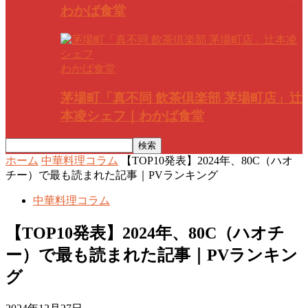
わかば食堂
わかば食堂
茅場町「真不同 飲茶倶楽部 茅場町店」辻
本凌シェフ｜わかば食堂
ホーム
中華料理コラム
【TOP10発表】2024年、80C（ハオ
チー）で最も読まれた記事｜PVランキング
中華料理コラム
【TOP10発表】2024年、80C（ハオチ
ー）で最も読まれた記事｜PVランキン
グ