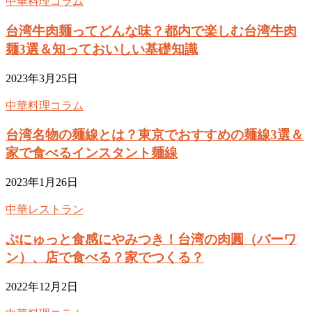
中華料理コラム
台湾牛肉麺ってどんな味？都内で楽しむ台湾牛肉
麺3選＆知っておいしい基礎知識
2023年3月25日
中華料理コラム
台湾名物の麺線とは？東京でおすすめの麺線3選＆
家で食べるインスタント麺線
2023年1月26日
中華レストラン
ぷにゅっと食感にやみつき！台湾の肉圓（バーワ
ン）、店で食べる？家でつくる？
2022年12月2日