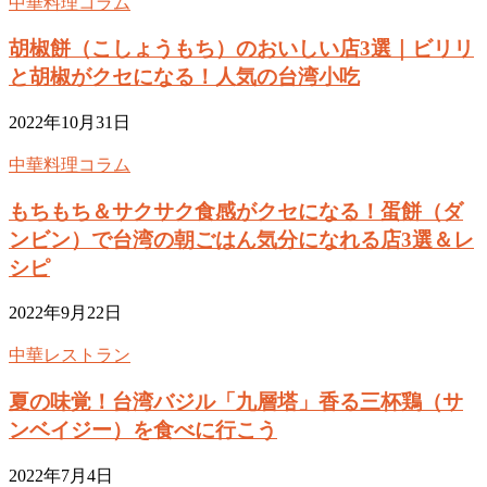
中華料理コラム
胡椒餅（こしょうもち）のおいしい店3選｜ビリリ
と胡椒がクセになる！人気の台湾小吃
2022年10月31日
中華料理コラム
もちもち＆サクサク食感がクセになる！蛋餅（ダ
ンビン）で台湾の朝ごはん気分になれる店3選＆レ
シピ
2022年9月22日
中華レストラン
夏の味覚！台湾バジル「九層塔」香る三杯鶏（サ
ンベイジー）を食べに行こう
2022年7月4日