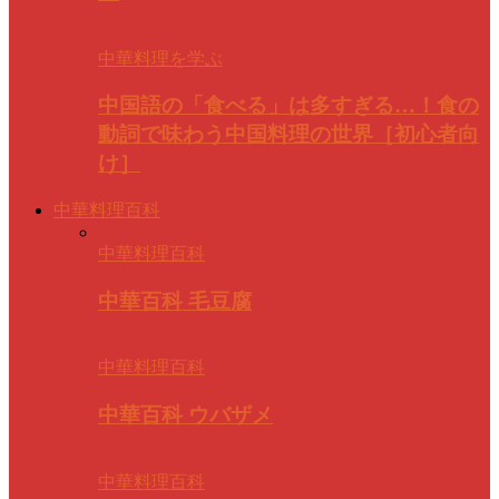
中華料理を学ぶ
中国語の「食べる」は多すぎる…！食の
動詞で味わう中国料理の世界［初心者向
け］
中華料理百科
中華料理百科
中華百科 毛豆腐
中華料理百科
中華百科 ウバザメ
中華料理百科