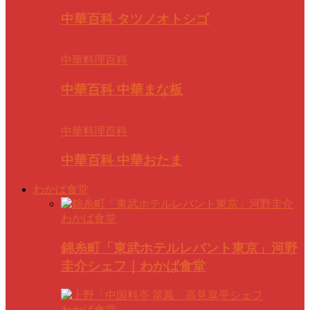
中華百科 タツノオトシゴ
中華料理百科
中華百科 中華まな板
中華料理百科
中華百科 中華おたま
わかば食堂
わかば食堂
錦糸町「東武ホテルレバント東京」河野
圭介シェフ｜わかば食堂
わかば食堂