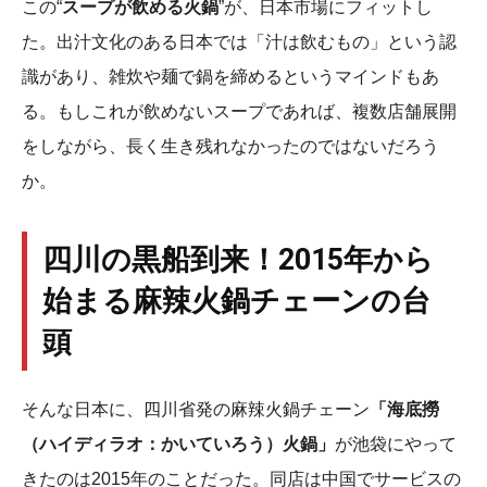
この“
スープが飲める火鍋
”が、日本市場にフィットし
た。出汁文化のある日本では「汁は飲むもの」という認
識があり、雑炊や麺で鍋を締めるというマインドもあ
る。もしこれが飲めないスープであれば、複数店舗展開
をしながら、長く生き残れなかったのではないだろう
か。
四川の黒船到来！2015年から
始まる麻辣火鍋チェーンの台
頭
そんな日本に、四川省発の麻辣火鍋チェーン
「海底撈
（ハイディラオ：かいていろう）火鍋」
が池袋にやって
きたのは2015年のことだった。同店は中国でサービスの