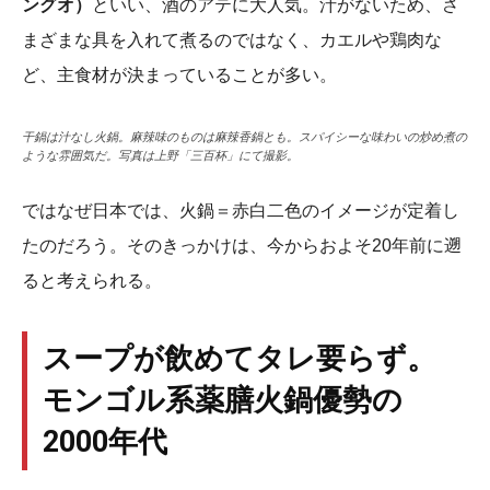
ングオ）
といい、酒のアテに大人気。汁がないため、さ
まざまな具を入れて煮るのではなく、カエルや鶏肉な
ど、主食材が決まっていることが多い。
干鍋は汁なし火鍋。麻辣味のものは麻辣香鍋とも。スパイシーな味わいの炒め煮の
ような雰囲気だ。写真は上野「三百杯」にて撮影。
ではなぜ日本では、火鍋＝赤白二色のイメージが定着し
たのだろう。そのきっかけは、今からおよそ20年前に遡
ると考えられる。
スープが飲めてタレ要らず。
モンゴル系薬膳火鍋優勢の
2000年代