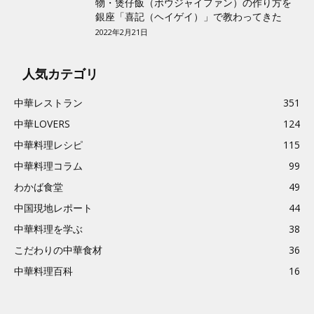
物・煲仔飯（ボウジャイファン）の作り方を
銀座「喜記（ヘイゲイ）」で教わってきた
2022年2月21日
人気カテゴリ
中華レストラン
351
中華LOVERS
124
中華料理レシピ
115
中華料理コラム
99
わかば食堂
49
中国現地レポート
44
中華料理を学ぶ
38
こだわりの中華食材
36
中華料理百科
16