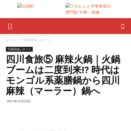
ホーム
中国現地レポート
中国現地レポート
四川食旅⑤ 麻辣火鍋｜火鍋
ブームは二度到来!? 時代は
モンゴル系薬膳鍋から四川
麻辣（マーラー）鍋へ
2021年12月24日