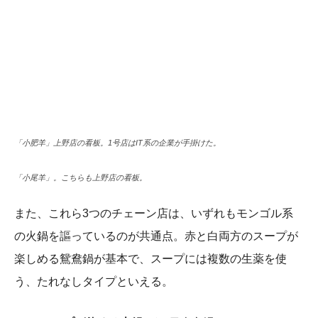
「小肥羊」上野店の看板。1号店はIT系の企業が手掛けた。
「小尾羊」。こちらも上野店の看板。
また、これら3つのチェーン店は、いずれもモンゴル系
の火鍋を謳っているのが共通点。赤と白両方のスープが
楽しめる鴛鴦鍋が基本で、スープには複数の生薬を使
う、たれなしタイプといえる。