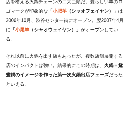
店を構える火鍋チェーンの二大巨頭だ。愛らしい羊のロ
ゴマークが印象的な
「
小肥羊
（シャオフェイヤン）
」は
2006年10月、渋谷センター街にオープン。翌2007年4月
に
「
小尾羊
（シャオウェイヤン）」
がオープンしてい
る。
それ以前に火鍋を出す店もあったが、複数店舗展開する
店のインパクトは強い。結果的にこの時期は、
火鍋＝鴛
鴦鍋のイメージを作った第一次火鍋出店フェーズ
だった
といえる。