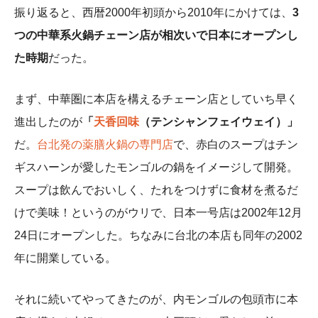
振り返ると、西暦2000年初頭から2010年にかけては、
3
つの中華系火鍋チェーン店が相次いで日本にオープンし
た時期
だった。
まず、中華圏に本店を構えるチェーン店としていち早く
進出したのが
「
天香回味
（テンシャンフェイウェイ）」
だ。
台北発の薬膳火鍋の専門店
で、赤白のスープはチン
ギスハーンが愛したモンゴルの鍋をイメージして開発。
スープは飲んでおいしく、たれをつけずに食材を煮るだ
けで美味！というのがウリで、日本一号店は2002年12月
24日にオープンした。ちなみに台北の本店も同年の2002
年に開業している。
それに続いてやってきたのが、内モンゴルの包頭市に本