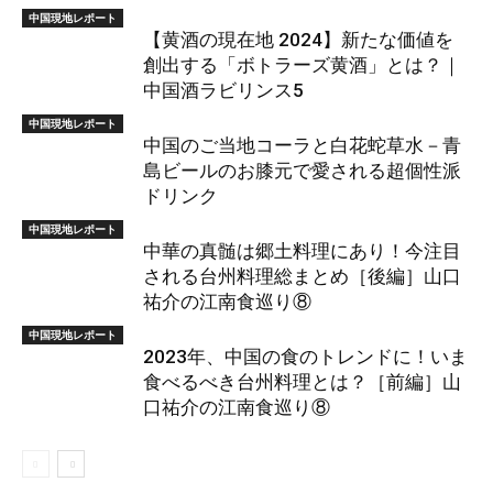
中国現地レポート
【黄酒の現在地 2024】新たな価値を
創出する「ボトラーズ黄酒」とは？｜
中国酒ラビリンス5
中国現地レポート
中国のご当地コーラと白花蛇草水－青
島ビールのお膝元で愛される超個性派
ドリンク
中国現地レポート
中華の真髄は郷土料理にあり！今注目
される台州料理総まとめ［後編］山口
祐介の江南食巡り⑧
中国現地レポート
2023年、中国の食のトレンドに！いま
食べるべき台州料理とは？［前編］山
口祐介の江南食巡り⑧