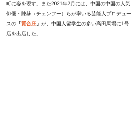
町に姿を現す。また2021年2月には、中国の中国の人気
俳優・陳赫（チェンフー）らが率いる芸能人プロデュー
スの
「
賢合庄
」
が、中国人留学生の多い高田馬場に1号
店を出店した。