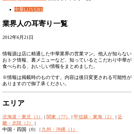
中華LOVERS
業界人の耳寄り一覧
2012年6月21日
情報源は店に精通した中華業界の営業マン。他人が知らない
おトク情報、裏メニューなど、知っているとこだわり中華が
食べられる、おいしい情報をまとめました。
※情報は掲載時のものです。内容は後日変更される可能性が
ありますので御了承ください。
エリア
北海道・東北（1）
|
関東（77）
|
甲信越・東海（2）
|
近
畿・北陸（2）
|
中国・四国（0） |
九州・沖縄（1）