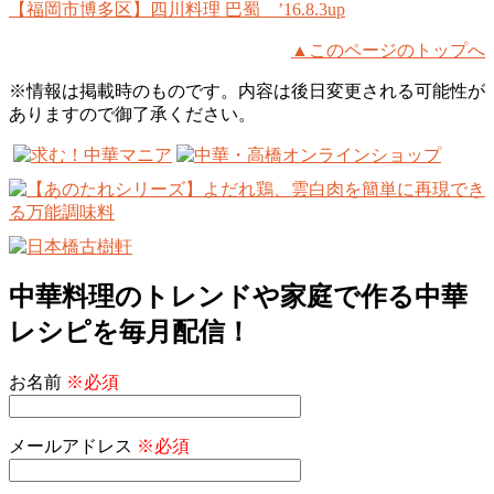
【福岡市博多区】四川料理 巴蜀 ’16.8.3up
▲このページのトップへ
※情報は掲載時のものです。内容は後日変更される可能性が
ありますので御了承ください。
中華料理のトレンドや家庭で作る中華
レシピを毎月配信！
お名前
※必須
メールアドレス
※必須