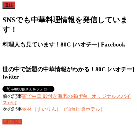
SNSでも中華料理情報を発信していま
す！
料理人も見ています！80C [ハオチー] Facebook
世の中で話題の中華情報がわかる！80C [ハオチー]
twitter
前の記事
家で中華 殻付き海老の揚げ物 オリジナルスパイ
スがけ
次の記事
翠林（すいりん）（仙台国際ホテル）
関連記事