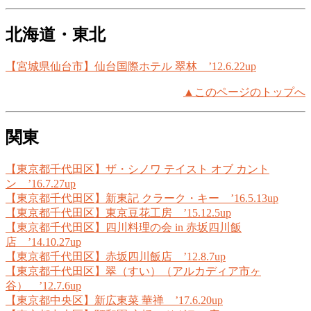
北海道・東北
【宮城県仙台市】仙台国際ホテル 翠林 ’12.6.22up
▲このページのトップへ
関東
【東京都千代田区】ザ・シノワ テイスト オブ カント
ン ’16.7.27up
【東京都千代田区】新東記 クラーク・キー ’16.5.13up
【東京都千代田区】東京豆花工房 ’15.12.5up
【東京都千代田区】四川料理の会 in 赤坂四川飯
店 ’14.10.27up
【東京都千代田区】赤坂四川飯店 ’12.8.7up
【東京都千代田区】翠（すい）（アルカディア市ヶ
谷） ’12.7.6up
【東京都中央区】新広東菜 華禅 ’17.6.20up