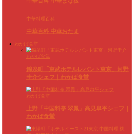
中華百科 中華まな板
中華料理百科
中華百科 中華おたま
わかば食堂
わかば食堂
錦糸町「東武ホテルレバント東京」河野
圭介シェフ｜わかば食堂
わかば食堂
上野「中国料亭 翠鳳」高見皐平シェフ｜
わかば食堂